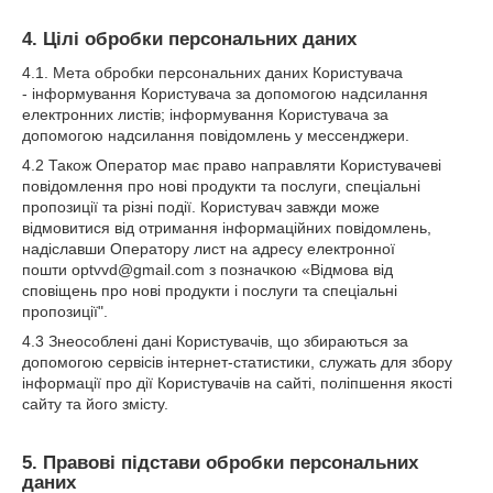
4. Цілі обробки персональних даних
4.1. Мета обробки персональних даних Користувача
- інформування Користувача за допомогою надсилання
електронних листів; інформування Користувача за
допомогою надсилання повідомлень у мессенджери.
4.2 Також Оператор має право направляти Користувачеві
повідомлення про нові продукти та послуги, спеціальні
пропозиції та різні події. Користувач завжди може
відмовитися від отримання інформаційних повідомлень,
надіславши Оператору лист на адресу електронної
пошти optvvd@gmail.com з позначкою «Відмова від
сповіщень про нові продукти і послуги та спеціальні
пропозиції".
4.3 Знеособлені дані Користувачів, що збираються за
допомогою сервісів інтернет-статистики, служать для збору
інформації про дії Користувачів на сайті, поліпшення якості
сайту та його змісту.
5. Правові підстави обробки персональних
даних