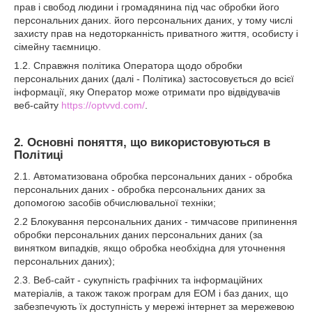
прав і свобод людини і громадянина під час обробки його
персональних даних. його персональних даних, у тому числі
захисту прав на недоторканність приватного життя, особисту і
сімейну таємницю.
1.2. Справжня політика Оператора щодо обробки
персональних даних (далі - Політика) застосовується до всієї
інформації, яку Оператор може отримати про відвідувачів
веб-сайту
https://optvvd.com/
.
2. Основні поняття, що використовуються в
Політиці
2.1. Автоматизована обробка персональних даних - обробка
персональних даних - обробка персональних даних за
допомогою засобів обчислювальної техніки;
2.2 Блокування персональних даних - тимчасове припинення
обробки персональних даних персональних даних (за
винятком випадків, якщо обробка необхідна для уточнення
персональних даних);
2.3. Веб-сайт - сукупність графічних та інформаційних
матеріалів, а також також програм для ЕОМ і баз даних, що
забезпечують їх доступність у мережі інтернет за мережевою