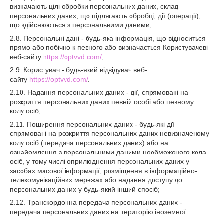
визначають цілі обробки персональних даних, склад
персональних даних, що підлягають обробці, дії (операції),
що здійснюються з персональними даними;
2.8. Персональні дані - будь-яка інформація, що відноситься
прямо або побічно к певного або визначається Користувачеві
веб-сайту
https://optvvd.com/
;
2.9. Користувач - будь-який відвідувач веб-
сайту
https://optvvd.com/
.
2.10. Надання персональних даних - дії, спрямовані на
розкриття персональних даних певній особі або певному
колу осіб;
2.11. Поширення персональних даних - будь-які дії,
спрямовані на розкриття персональних даних невизначеному
колу осіб (передача персональних даних) або на
ознайомлення з персональними даними необмеженого кола
осіб, у тому числі оприлюднення персональних даних у
засобах масової інформації, розміщення в інформаційно-
телекомунікаційних мережах або надання доступу до
персональних даних у будь-який інший спосіб;
2.12. Транскордонна передача персональних даних -
передача персональних даних на територію іноземної