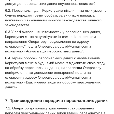
доступ до персональних даних неуповноважених осіб.
6.2. Персональні дані Користувача ніколи, ні за яких умов не
будуть передані третім особам, за винятком випадків,
пов'язаних з виконанням чинного законодавства. чинного
законодавства.
6.3 У разі виявлення неточностей у персональних даних,
Користувач може актуалізувати їх самостійно, шляхом
направлення Оператору повідомлення на адресу
електронної пошти Оператора optvvd@gmail.com з
позначкою «Актуалізація персональних даних".
6.4 Термін обробки персональних даних є необмеженим.
Користувач може в будь-який момент відкликати свою згоду
на обробку персональних даних, направивши Оператору
повідомлення за допомогою електронної пошти на
електронну адресу Оператора optvvd@gmail.com з
позначкою «Відкликання згоди на обробку персональних
даних».
7. Транскордонна передача персональних даних
7.1. Оператор до початку здійснення транскордонної
передачі персональних даних зобов'язаний переконатися в