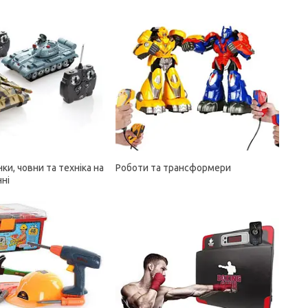
ки, човни та техніка на
Роботи та трансформери
ні