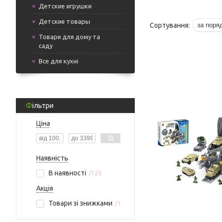
Детские игрушки
Детские товары
Товари для дому та
саду
Все для кухні
Фільтри
Ціна
Наявність
В наявності
125
Акція
Товари зі знижками
1