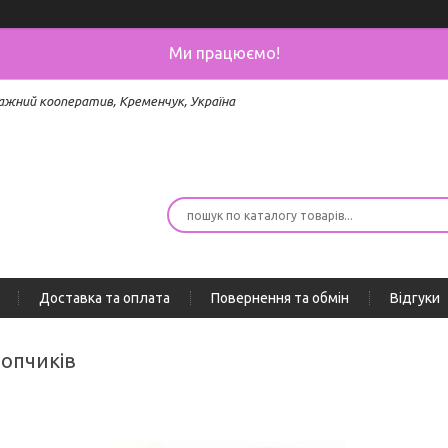
Ми працюємо!
ажний кооператив, Кременчук, Україна
Доставка та оплата
Повернення та обмін
Відгуки
лопчиків