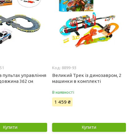
51
8899-93
а пультах управління
Великий Трек із динозавром, 2
довжина 362 см
машинки в комплекті
В наявності
1 459 ₴
Купити
Купити