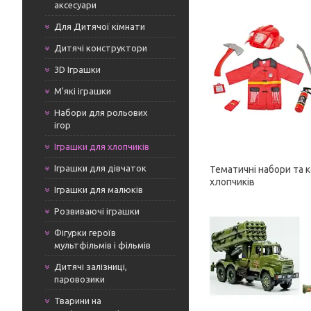
аксесуари
Для Дитячої кімнати
Дитячі конструктори
3D Іграшки
М'які іграшки
Набори для рольових
ігор
Іграшки для хлопчиків
Іграшки для дівчаток
Тематичні набори та 
хлопчиків
Іграшки для малюків
Розвиваючі іграшки
Фігурки героїв
мультфільмів і фільмів
Дитячі залізниці,
паровозики
Тварини на