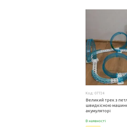
07724
Великий трек з пет
швидкісною машин
акумуляторі
В наявності