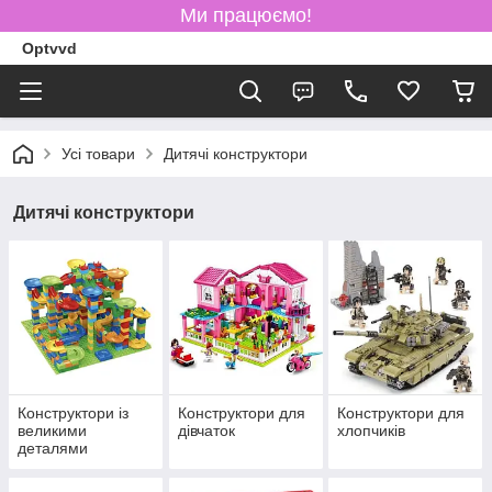
Ми працюємо!
Optvvd
Усі товари
Дитячі конструктори
Дитячі конструктори
Конструктори із
Конструктори для
Конструктори для
великими
дівчаток
хлопчиків
деталями