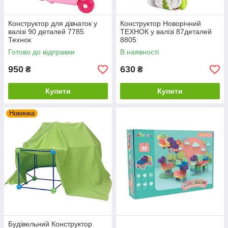
Конструктор для дівчаток у
Конструктор Новорічний
валізі 90 деталей 7785
ТЕХНОК у валізі 87деталей
Технок
8805
Готово до відправки
В наявності
950
630
₴
₴
Купити
Купити
Новинка
Будівельний Конструктор