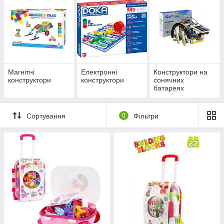
Магнітні
Електронні
Конструктори на
конструктори
конструктори
сонячних
батареях
Сортування
0
Фільтри