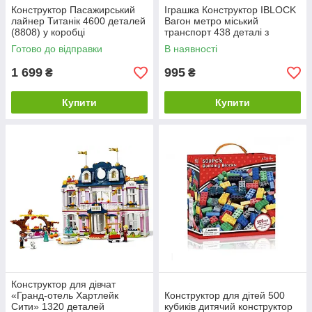
Конструктор Пасажирський
Іграшка Конструктор IBLOCK
лайнер Титанік 4600 деталей
Вагон метро міський
(8808) у коробці
транспорт 438 деталі з
наклейками в коробці
Готово до відправки
В наявності
1 699
995
₴
₴
Купити
Купити
Конструктор для дівчат
«Гранд-отель Хартлейк
Конструктор для дітей 500
Сити» 1320 деталей
кубиків дитячий конструктор