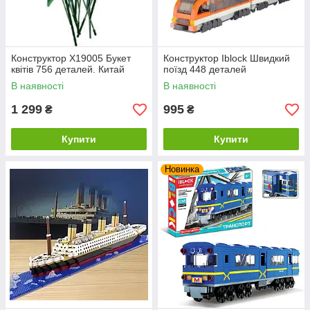
Конструктор X19005 Букет
Конструктор Iblock Швидкий
квітів 756 деталей. Китай
поїзд 448 деталей
В наявності
В наявності
1 299
995
₴
₴
Купити
Купити
Новинка