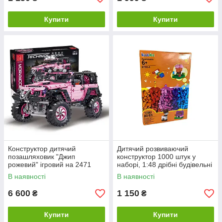
Купити
Купити
Конструктор дитячий
Дитячий розвиваючий
позашляховик "Джип
конструктор 1000 штук у
рожевий" ігровий на 2471
наборі, 1:48 дрібні будівельні
деталь
блоки, 20x15x3.5 см
В наявності
В наявності
6 600
1 150
₴
₴
Купити
Купити