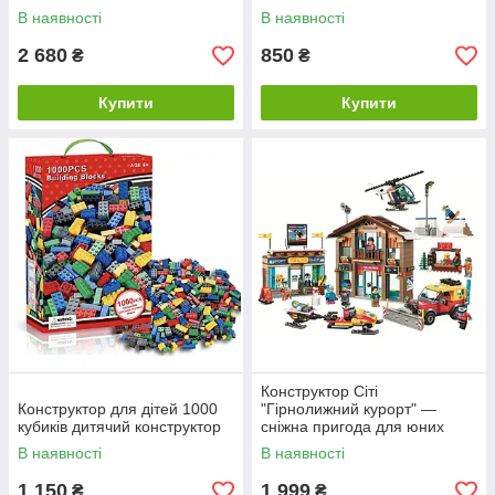
В наявності
В наявності
2 680
850
₴
₴
Купити
Купити
Конструктор Сіті
Конструктор для дітей 1000
"Гірнолижний курорт" —
кубиків дитячий конструктор
сніжна пригода для юних
будівельників. 868 деталей
В наявності
В наявності
1 150
1 999
₴
₴