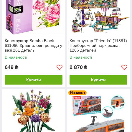
Конструктор Sembo Block
Конструктор "Friends" (11381)
611066 Кришталеві троянди у
Прибережний парк розваг,
вазі 261 деталь
1266 деталей
В наявності
В наявності
649
2 870
₴
₴
Купити
Купити
Новинка