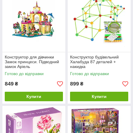
Конструктор для дівчинки
Конструктор будівельний
Замок принцеси. Підводний
Халабуда 87 деталей +
замок Аріель
накидка
Готово до відправки
Готово до відправки
849
899
₴
₴
Купити
Купити