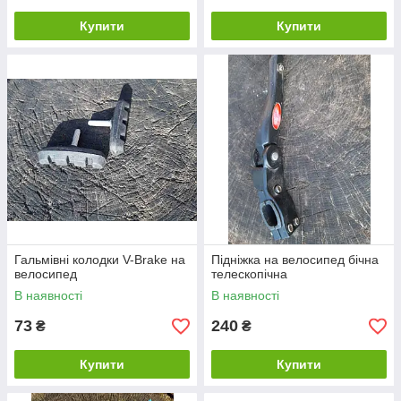
Купити
Купити
Гальмівні колодки V-Brake на
Підніжка на велосипед бічна
велосипед
телескопічна
В наявності
В наявності
73
240
₴
₴
Купити
Купити