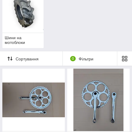
Шини на
мотоблоки
Сортування
0
Фільтри