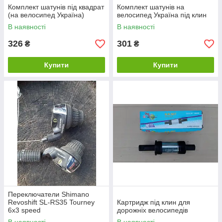
Комплект шатунів під квадрат
Комплект шатунів на
(на велосипед Україна)
велосипед Україна під клин
В наявності
В наявності
326
301
₴
₴
Купити
Купити
Переключатели Shimano
Revoshift SL-RS35 Tourney
Картридж під клин для
6x3 speed
дорожніх велосипедів