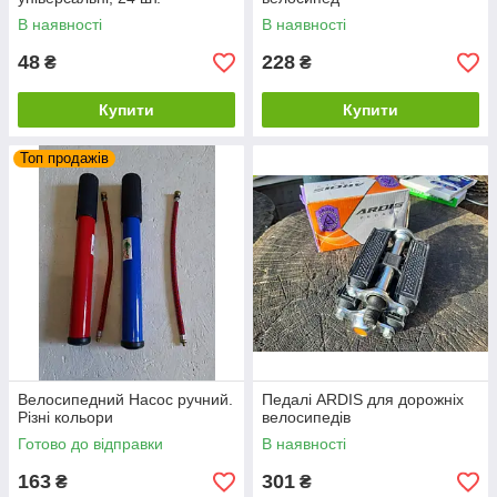
В наявності
В наявності
48
228
₴
₴
Купити
Купити
Топ продажів
Велосипедний Насос ручний.
Педалі ARDIS для дорожніх
Різні кольори
велосипедів
Готово до відправки
В наявності
163
301
₴
₴