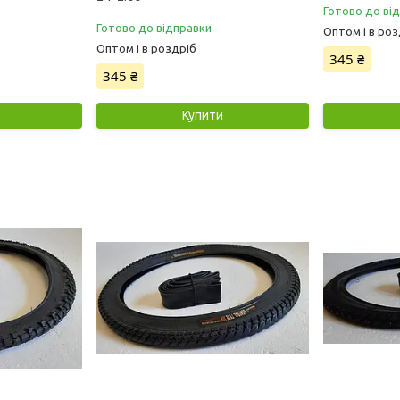
Готово до ві
Готово до відправки
Оптом і в роз
Оптом і в роздріб
345 ₴
345 ₴
Купити