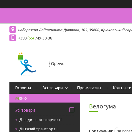
набережна Лейтенанта Дніпрова, 105, 39600, Крюковський гар
+380
(66)
749-30-38
Optvvd
Головна
Усі товари
Про магазин
Контакти
Велогума
Усі товари
Для дитячої творчості
Дитячий транспорт і