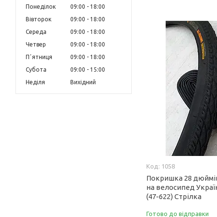
Понеділок
09:00
18:00
Вівторок
09:00
18:00
Середа
09:00
18:00
Четвер
09:00
18:00
Пʼятниця
09:00
18:00
Субота
09:00
15:00
Неділя
Вихідний
1058
Покришка 28 дюймі
на велосипед Україн
(47-622) Стрілка
Готово до відправки