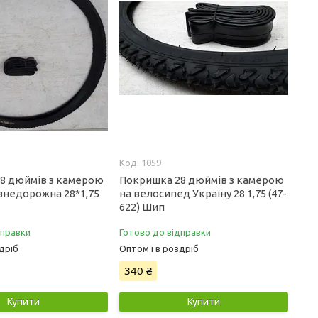
1059
8 дюймів з камерою
Покришка 28 дюймів з камерою
 внедорожна 28*1,75
на велосипед Україну 28 1,75 (47-
622) Шип
дправки
Готово до відправки
дріб
Оптом і в роздріб
340 ₴
Купити
Купити