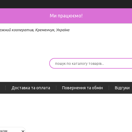
Ми працюємо!
ажний кооператив, Кременчук, Україна
Доставка та оплата
Повернення та обмін
Відгуки