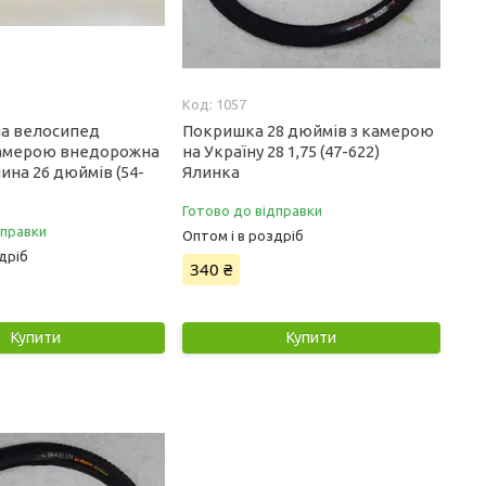
1057
а велосипед
Покришка 28 дюймів з камерою
 камерою внедорожна
на Україну 28 1,75 (47-622)
ина 26 дюймів (54-
Ялинка
Готово до відправки
дправки
Оптом і в роздріб
дріб
340 ₴
Купити
Купити