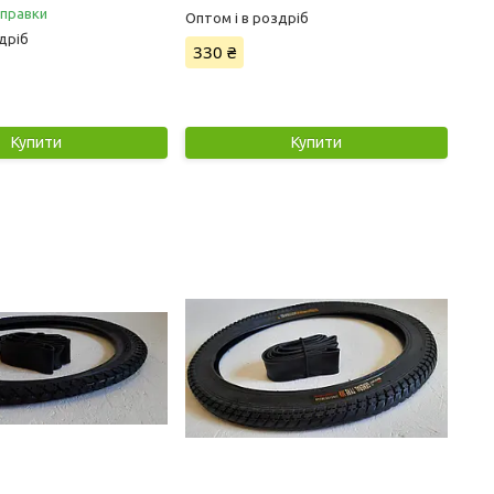
дправки
Оптом і в роздріб
дріб
330 ₴
Купити
Купити