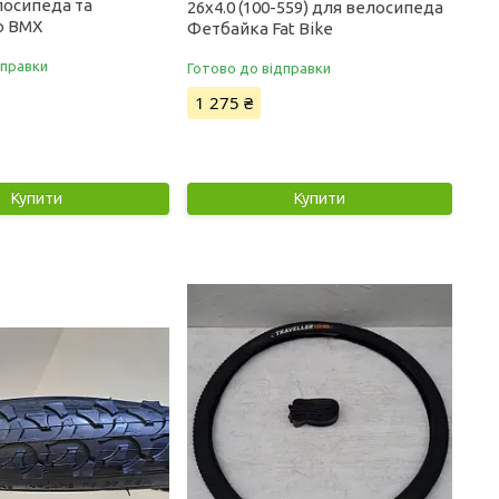
осипеда та
26x4.0 (100-559) для велосипеда
о BMX
Фетбайка Fat Bike
дправки
Готово до відправки
1 275 ₴
Купити
Купити