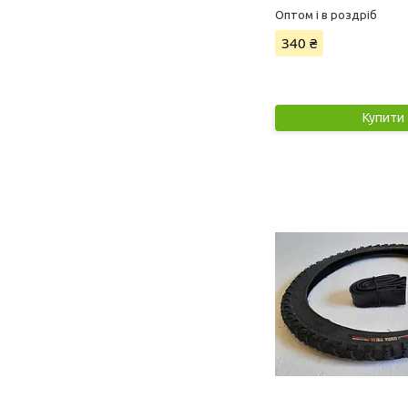
Оптом і в роздріб
340 ₴
Купити