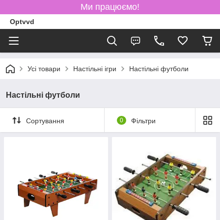
Ми працюємо!
Optvvd
Усі товари
Настільні ігри
Настільні футболи
Настільні футболи
Сортування
0
Фільтри