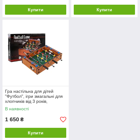
Купити
Купити
Гра настільна для дітей
"Футбол", ігри змагальні для
хлопчиків від 3 років,
механічне управління на
В наявності
штангах
1 650
₴
Купити