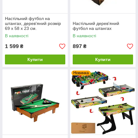
Настільний футбол на
штангах, дерев'яний розмір
Настільний дерев'яний
69 х 58 х 23 см.
футбол на штангах
В наявності
В наявності
1 599
897
₴
₴
Купити
Купити
Новинка