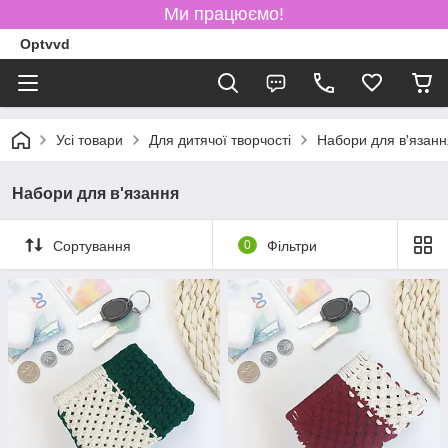
Ми працюємо!
Optvvd
Усі товари
Для дитячої творчості
Набори для в'язанн
Набори для в'язання
Сортування
0
Фільтри