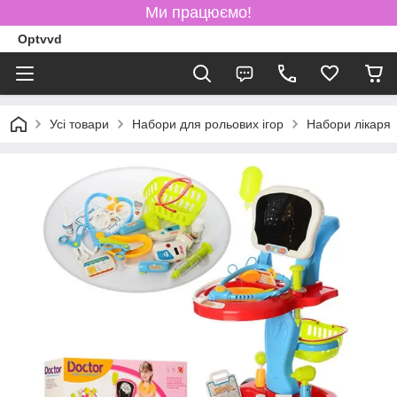
Ми працюємо!
Optvvd
Усі товари
Набори для рольових ігор
Набори лікаря