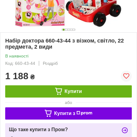
Набір доктора 660-43-44 з візком, світло, 22
предмета, 2 види
В наявності
Код: 660-43-44
Роздріб
1 188
₴
Купити
або
Купити з
Що таке купити з Пром?