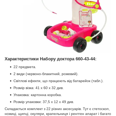
Характеристики Набору доктора 660-43-44:
22 предмета.
2 види (червоно-блакитний, рожевий).
Світлові ефекти, що працюють від батарейок (табл.).
Розмір візка: 41 х 60 х 32 див.
Упаковка: картонна коробка.
Розмір упаковки: 37,5 х 12 х 49 див.
Складається комплект з 22 різних аксесуарів. Тут є стетоскоп,
ножиці, щипці, окуляри, крапельниця і рентген апарат і багато