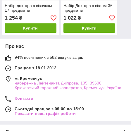
Набір доктора з візочком
Набір Доктора з візком 36
17 предметів
предметів
1 254
1 022
₴
₴
Купити
Купити
Про нас
94% позитивних з 582 відгуків за рік
Працює з 18.01.2012
м. Кременчук
набережна Лейтенанта Дніпрова, 105, 39600,
Крюковський гаражний кооператив, Кременчук, Україна
Контакти
Сьогодні працює з 09:00 до 15:00
Показати весь графік роботи