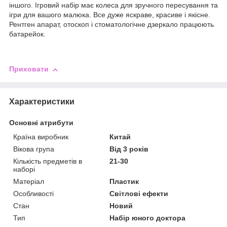
іншого. Ігровий набір має колеса для зручного пересування та
ігри для вашого малюка. Все дуже яскраве, красиве і якісне.
Рентген апарат, отоскоп і стоматологічне дзеркало працюють
батарейок.
Приховати
Характеристики
Основні атрибути
Країна виробник
Китай
Вікова група
Від 3 років
Кількість предметів в
21-30
наборі
Матеріал
Пластик
Особливості
Світлові ефекти
Стан
Новий
Тип
Набір юного доктора