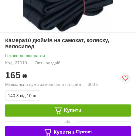
Камера10 дюймів на самокат, коляску,
велосипед
Готово до відправки
Код: 27010
Опт і роздріб
165
₴
Мінімальна сума замовлення на сайті — 300 ₴
140 ₴
від 10 шт.
Купити
або
Купити з