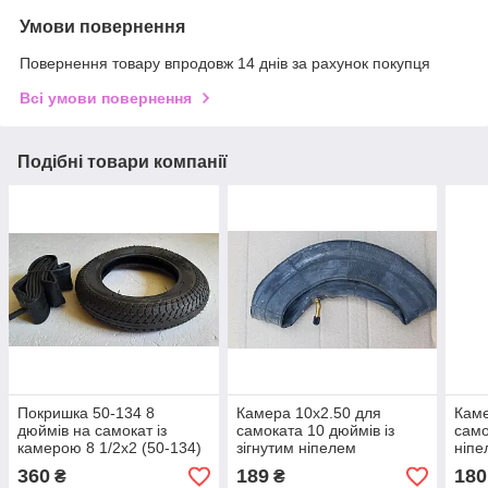
Умови повернення
Повернення товару впродовж 14 днів за рахунок покупця
Всі умови повернення
Подібні товари компанії
Покришка 50-134 8
Камера 10x2.50 для
Каме
дюймів на самокат із
самоката 10 дюймів із
само
камерою 8 1/2х2 (50-134)
зігнутим ніпелем
ніпе
360
189
180
₴
₴