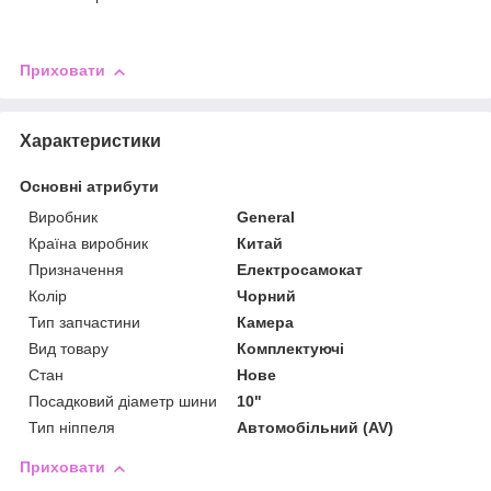
Приховати
Характеристики
Основні атрибути
Виробник
General
Країна виробник
Китай
Призначення
Електросамокат
Колір
Чорний
Тип запчастини
Камера
Вид товару
Комплектуючі
Стан
Нове
Посадковий діаметр шини
10"
Тип ніппеля
Автомобільний (AV)
Приховати