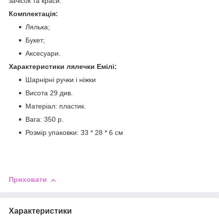
зачісок та краси.
Комплектація:
Лялька;
Букет;
Аксесуари.
Характеристики лялечки Емілі:
Шарнірні ручки і ніжки
Висота 29 див.
Матеріал: пластик.
Вага: 350 р.
Розмір упаковки: 33 * 28 * 6 см
Приховати
Характеристики