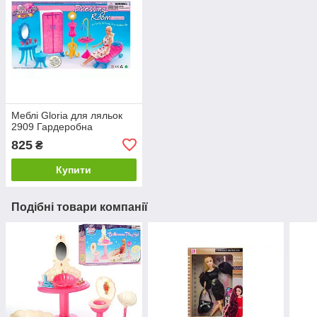
Меблі Gloria для ляльок
2909 Гардеробна
825
₴
Купити
Подібні товари компанії