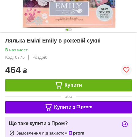
Лялька Емілі Emily в рожевій сукні
В наявності
Код: 0775
Роздріб
464
₴
Купити
або
Купити з
Що таке купити з Пром?
Замовлення під захистом