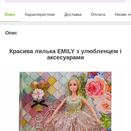
Опис
Характеристики
Доставка
Оплата
Умови п
Опис
Красива лялька EMILY з улюбленцем і
аксесуарами