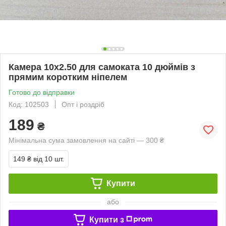
Камера 10x2.50 для самоката 10 дюймів з
прямим коротким ніпелем
Готово до відправки
Код: 102503
Опт і роздріб
189
₴
Мінімальна сума замовлення на сайті — 300 ₴
149 ₴
від 10 шт.
Купити
або
Купити з