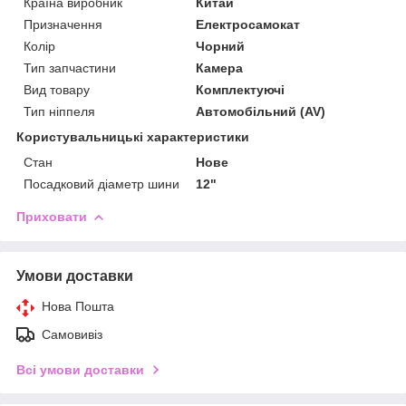
Країна виробник
Китай
Призначення
Електросамокат
Колір
Чорний
Тип запчастини
Камера
Вид товару
Комплектуючі
Тип ніппеля
Автомобільний (AV)
Користувальницькі характеристики
Стан
Нове
Посадковий діаметр шини
12"
Приховати
Умови доставки
Нова Пошта
Самовивіз
Всі умови доставки