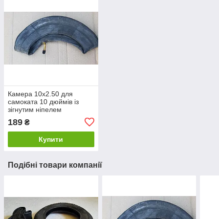
Камера 10x2.50 для
самоката 10 дюймів із
зігнутим ніпелем
189
₴
Купити
Подібні товари компанії