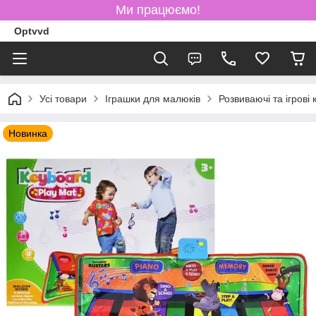
Ми працюємо!
Optvvd
Усі товари
Іграшки для малюків
Розвиваючі та ігрові
Новинка