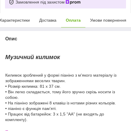
Замовлення під захистом
Характеристики
Доставка
Оплата
Умови повернення
Опис
Музичний килимок
Килимок зроблений у формі піаніно з м'якого матеріалу із
зображеннями веселих тварин.
• Розмір килимка: 81 х 37 см.
• Він легко складається, тому його зручно скрізь носити із
собою.
• На піаніно зображені 8 клавіш із нотами різних кольорів.
• піаніно є функція пам'яті.
• Працює від батарейок: 3 х 1,5 "АА" (не входять до
комплекту).