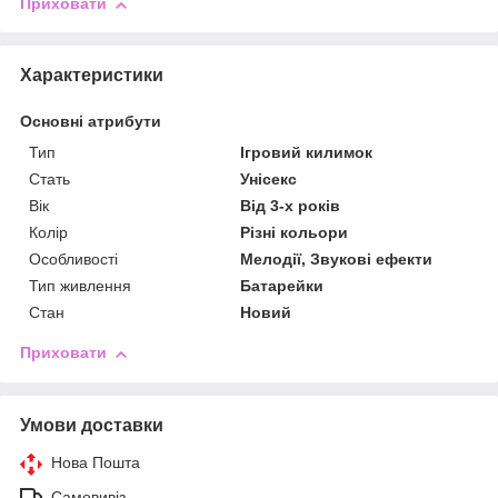
Приховати
Характеристики
Основні атрибути
Тип
Ігровий килимок
Стать
Унісекс
Вік
Від 3-х років
Колір
Різні кольори
Особливості
Мелодії, Звукові ефекти
Тип живлення
Батарейки
Стан
Новий
Приховати
Умови доставки
Нова Пошта
Самовивіз