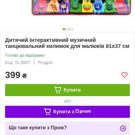
Дитячий інтерактивний музичний
танцювальний килимок для малюків 81х37 см
Готово до відправки
Код: SL 8887
Роздріб
399
₴
Купити
або
Купити з
Що таке купити з Пром?