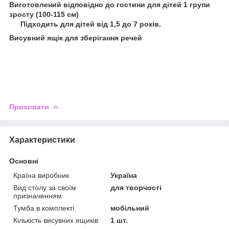
Виготовлений відповідно до гостини для дітей 1 групи
зросту (100-115 см)
⠀ Підходить для дітей від 1,5 до 7 років.
Висувний ящік для зберігання речей
⠀
Приховати
Характеристики
Основні
Країна виробник
Україна
Вид столу за своїм
для творчості
призначенням
Тумба в комплекті
мобільний
Кількість висувних ящиків
1 шт.