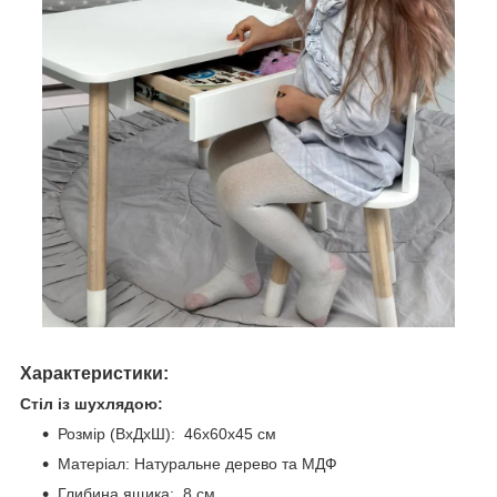
Характеристики:
Стіл із шухлядою:
Розмір (ВхДхШ): 46х60х45 см
Матеріал: Натуральне дерево та МДФ
Глибина ящика: 8 см