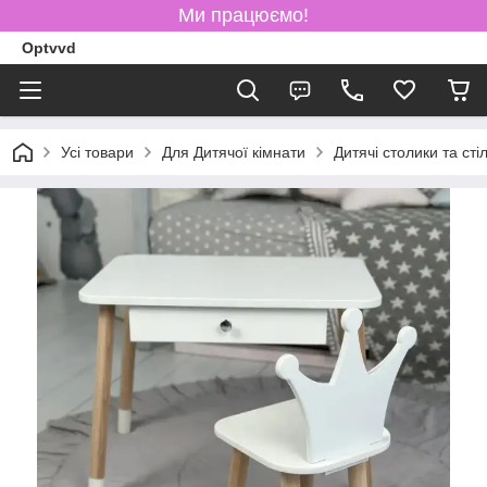
Ми працюємо!
Optvvd
Усі товари
Для Дитячої кімнати
Дитячі столики та стіл