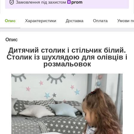
Замовлення під захистом
Опис
Характеристики
Доставка
Оплата
Умови п
Опис
Дитячий столик і стільчик білий.
Столик із шухлядою для олівців і
розмальовок