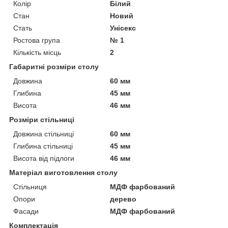
Колір
Білий
Стан
Новий
Стать
Унісекс
Ростова група
№ 1
Кількість місць
2
Габаритні розміри столу
Довжина
60 мм
Глибина
45 мм
Висота
46 мм
Розміри стільниці
Довжина стільниці
60 мм
Глибина стільниці
45 мм
Висота від підлоги
46 мм
Матеріал виготовлення столу
Стільниця
МДФ фарбований
Опори
дерево
Фасади
МДФ фарбований
Комплектація