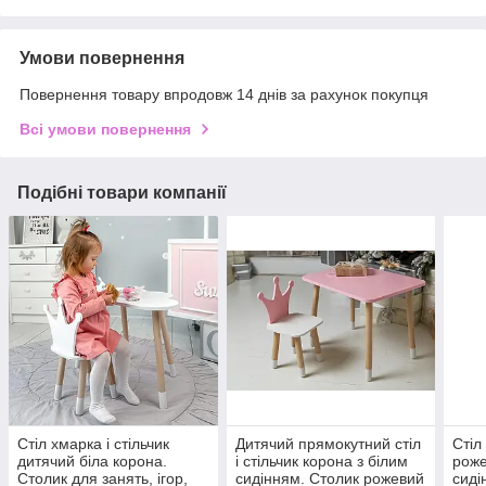
Умови повернення
Повернення товару впродовж 14 днів за рахунок покупця
Всі умови повернення
Подібні товари компанії
Стіл хмарка і стільчик
Дитячий прямокутний стіл
Стіл
дитячий біла корона.
і стільчик корона з білим
роже
Столик для занять, ігор,
сидінням. Столик рожевий
сиді