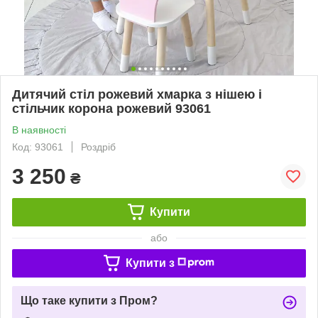
Дитячий стіл рожевий хмарка з нішею і
стільчик корона рожевий 93061
В наявності
Код: 93061
Роздріб
3 250
₴
Купити
або
Купити з
Що таке купити з Пром?