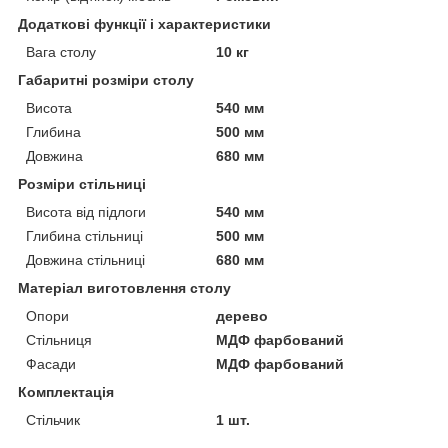
Додаткові функції і характеристики
Вага столу
10 кг
Габаритні розміри столу
Висота
540 мм
Глибина
500 мм
Довжина
680 мм
Розміри стільниці
Висота від підлоги
540 мм
Глибина стільниці
500 мм
Довжина стільниці
680 мм
Матеріал виготовлення столу
Опори
дерево
Стільниця
МДФ фарбований
Фасади
МДФ фарбований
Комплектація
Стільчик
1 шт.