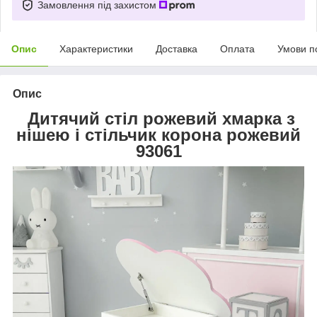
Замовлення під захистом
Опис
Характеристики
Доставка
Оплата
Умови п
Опис
Дитячий стіл рожевий хмарка з
нішею і стільчик корона рожевий
93061