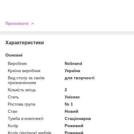
Приховати
Характеристики
Основні
Виробник
Nobrand
Країна виробник
Україна
Вид столу за своїм
для творчості
призначенням
Кількість місць
2
Стать
Унісекс
Ростова група
№ 1
Стан
Новий
Тумба в комплекті
Стаціонарна
Колір
Рожевий
Колір (відтінок) меблів
Рожевий