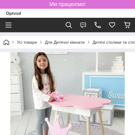
Ми працюємо!
Optvvd
Усі товари
Для Дитячої кімнати
Дитячі столики та стіл