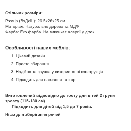
Стільчик розміри:
Розмір (ВхДхШ): 26.5х26х25 см
Матеріал: Натуральне дерево та МДФ
Фарба: Еко фарба. Не викликає алергії у діток
Особливості наших меблів:
Цікавий дизайн
Просте збирання
Надійна та зручна у використанні конструкція
Підходить для навчання та ігор
Виготовлений відповідно до госту для дітей 2 групи
зросту (115-130 см)
⠀ Підходить для дітей від 1,5 до 7 років.
Ніша для зберігання речей
⠀