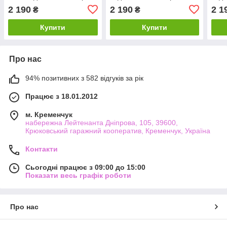
їжі
дитячий
занят
2 190
2 190
2 1
₴
₴
Купити
Купити
Про нас
94% позитивних з 582 відгуків за рік
Працює з 18.01.2012
м. Кременчук
набережна Лейтенанта Дніпрова, 105, 39600,
Крюковський гаражний кооператив, Кременчук, Україна
Контакти
Сьогодні працює з 09:00 до 15:00
Показати весь графік роботи
Про нас