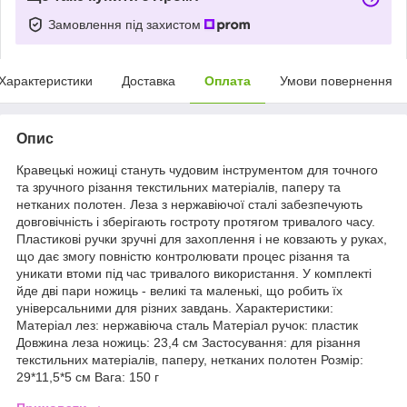
Замовлення під захистом
Характеристики
Доставка
Оплата
Умови повернення
Опис
Кравецькі ножиці стануть чудовим інструментом для точного
та зручного різання текстильних матеріалів, паперу та
нетканих полотен. Леза з нержавіючої сталі забезпечують
довговічність і зберігають гостроту протягом тривалого часу.
Пластикові ручки зручні для захоплення і не ковзають у руках,
що дає змогу повністю контролювати процес різання та
уникати втоми під час тривалого використання. У комплекті
йде дві пари ножиць - великі та маленькі, що робить їх
універсальними для різних завдань. Характеристики:
Матеріал лез: нержавіюча сталь Матеріал ручок: пластик
Довжина леза ножиць: 23,4 см Застосування: для різання
текстильних матеріалів, паперу, нетканих полотен Розмір:
29*11,5*5 см Вага: 150 г