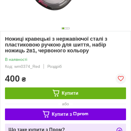
Ножиці кравецькі з нержавіючої сталі з
пластиковою ручкою для шиття, набір
ножиць 2в1, червоного кольору
В наявності
Код: wm0374_Red
Роздріб
400
₴
Купити
або
Купити з
Що таке купити з Пром?