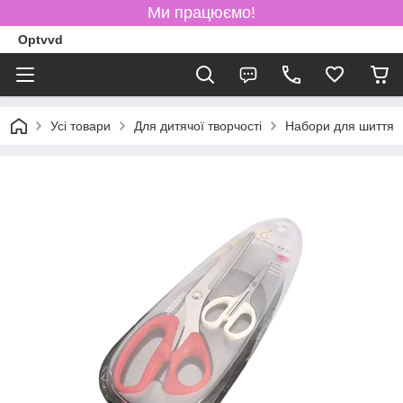
Ми працюємо!
Optvvd
Усі товари
Для дитячої творчості
Набори для шиття