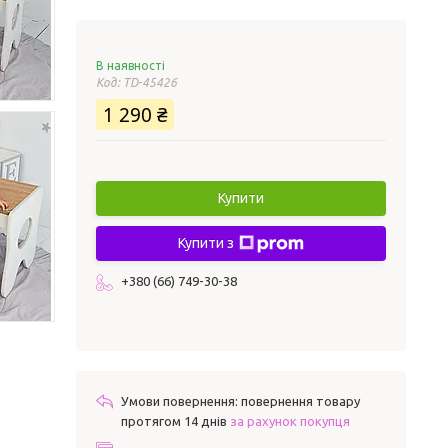
В наявності
Код:
TD-45426
1 290 ₴
Купити
Купити з
+380 (66) 749-30-38
повернення товару
протягом 14 днів
за рахунок покупця