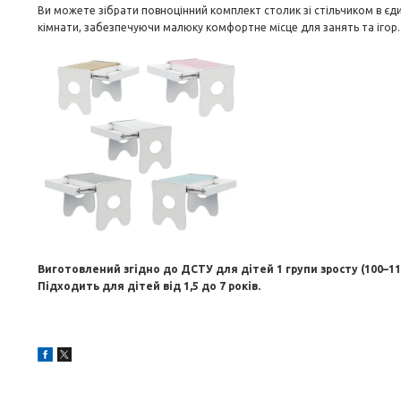
Ви можете зібрати повноцінний комплект столик зі стільчиком в єд
кімнати, забезпечуючи малюку комфортне місце для занять та ігор.
Виготовлений згідно до ДСТУ для дітей 1 групи зросту (100–11
Підходить для дітей від 1,5 до 7 років.