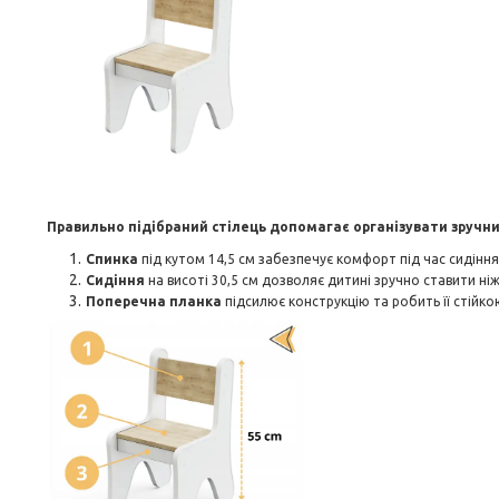
Правильно підібраний стілець допомагає організувати зручни
Спинка
під кутом 14,5 см забезпечує комфорт під час сидіння
Сидіння
на висоті 30,5 см дозволяє дитині зручно ставити ніж
Поперечна планка
підсилює конструкцію та робить її стійко