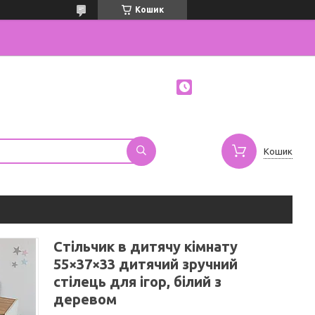
Кошик
Кошик
Стільчик в дитячу кімнату
55×37×33 дитячий зручний
стілець для ігор, білий з
деревом