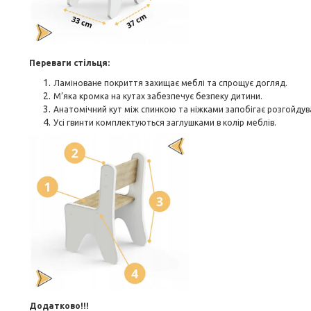
Переваги стільця:
Ламіноване покриття захищає меблі та спрощує догляд.
М’яка кромка на кутах забезпечує безпеку дитини.
Анатомічний кут між спинкою та ніжками запобігає розгойду
Усі гвинти комплектуються заглушками в колір меблів.
Додатково!!!