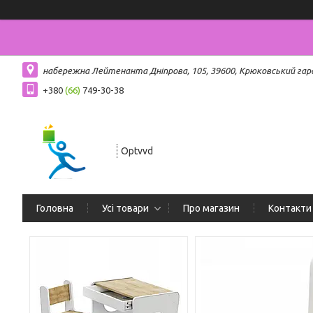
набережна Лейтенанта Дніпрова, 105, 39600, Крюковський гар
+380
(66)
749-30-38
Optvvd
Головна
Усі товари
Про магазин
Контакти