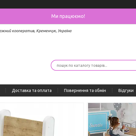
Ми працюємо!
ажний кооператив, Кременчук, Україна
Доставка та оплата
Повернення та обмін
Відгуки