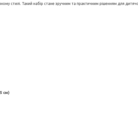
иному стилі. Такий набір стане зручним та практичним рішенням для дитячо
5 см)