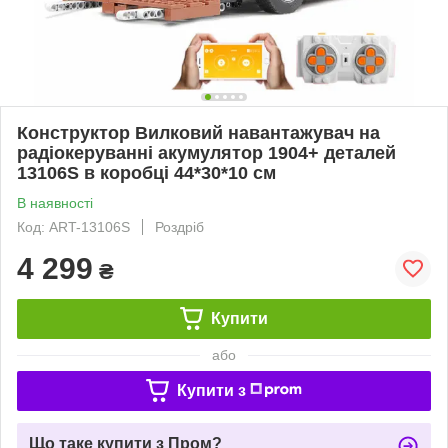
Конструктор Вилковий навантажувач на
радіокеруванні акумулятор 1904+ деталей
13106S в коробці 44*30*10 см
В наявності
Код: ART-13106S
Роздріб
4 299
₴
Купити
або
Купити з
Що таке купити з Пром?