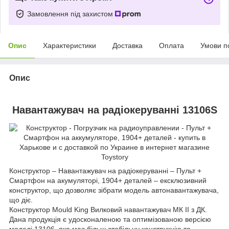
Замовлення під захистом
Опис
Характеристики
Доставка
Оплата
Умови п
Опис
Навантажувач на радіокеруванні 13106S
Конструктор – Навантажувач на радіокеруванні – Пульт +
Смартфон на акумуляторі, 1904+ деталей – ексклюзивний
конструктор, що дозволяє зібрати модель автонавантажувача,
що діє.
Конструктор Mould King Вилковий навантажувач МК II з ДК.
Дана продукція є удосконаленою та оптимізованою версією