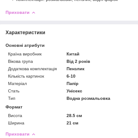
Приховати
Характеристики
Основні атрибути
Країна виробник
Китай
Вікова група
Від 2 років
Додаткова комплектація
Пензлик
Кількість картинок
6-10
Матеріал
Папір
Стать
Унісекс
Тип
Водна розмальовка
Формат
Висота
28.5 см
Ширина
21 см
Приховати