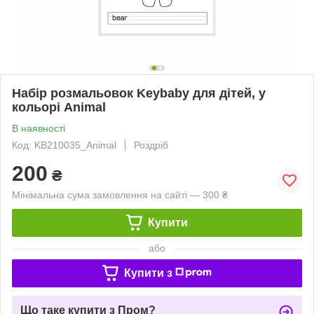
Набір розмальовок Keybaby для дітей, у
кольорі Animal
В наявності
Код: KB210035_Animal
Роздріб
200
₴
Мінімальна сума замовлення на сайті — 300 ₴
Купити
або
Купити з
Що таке купити з Пром?