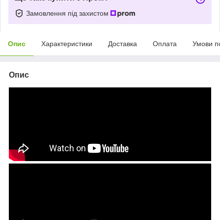
Замовлення під захистом
Опис
Характеристики
Доставка
Оплата
Умови п
Опис