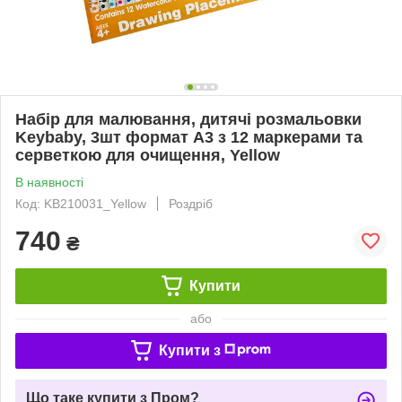
Набір для малювання, дитячі розмальовки
Keybaby, 3шт формат А3 з 12 маркерами та
серветкою для очищення, Yellow
В наявності
Код: KB210031_Yellow
Роздріб
740
₴
Купити
або
Купити з
Що таке купити з Пром?