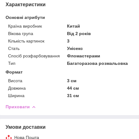
Характеристики
Основні атрибути
Країна виробник
Китай
Вікова група
Від 2 років
Кількість картинок
3
Стать
Унісекс
Спосіб розфарбовування
Фломастерами
Тип
Багаторазова розмальовка
Формат
Висота
3 см
Довжина
44 см
Ширина
31 см
Приховати
Умови доставки
Нова Пошта