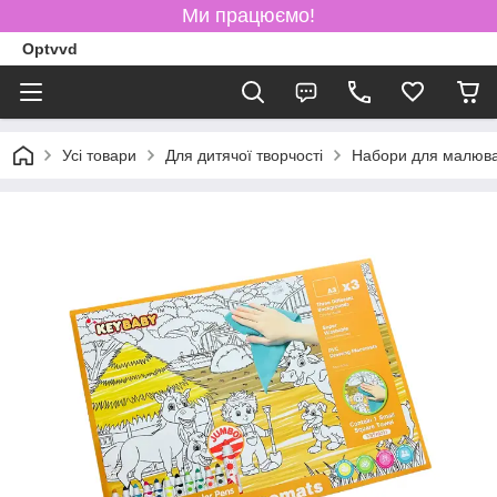
Ми працюємо!
Optvvd
Усі товари
Для дитячої творчості
Набори для малюв