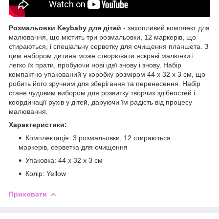
Розмальовки Keybaby для дітей
- захопливий комплект для
малювання, що містить три розмальовки, 12 маркерів, що
стираються, і спеціальну серветку для очищення планшета. З
цим набором дитина може створювати яскраві малюнки і
легко їх прати, пробуючи нові ідеї знову і знову. Набір
компактно упакований у коробку розміром 44 x 32 x 3 см, що
робить його зручним для зберігання та перенесення. Набір
стане чудовим вибором для розвитку творчих здібностей і
координації рухів у дітей, даруючи їм радість від процесу
малювання.
Характеристики:
Комплектація: 3 розмальовки, 12 стираються
маркерів, серветка для очищення
Упаковка: 44 x 32 x 3 см
Колір: Yellow
Приховати