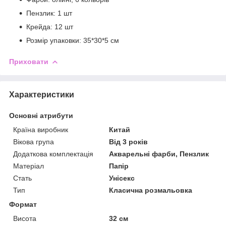
Пензлик: 1 шт
Крейда: 12 шт
Розмір упаковки: 35*30*5 см
Приховати
Характеристики
Основні атрибути
Країна виробник
Китай
Вікова група
Від 3 років
Додаткова комплектація
Акварельні фарби, Пензлик
Матеріал
Папір
Стать
Унісекс
Тип
Класична розмальовка
Формат
Висота
32 см