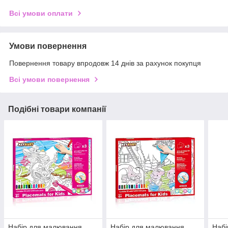
Всі умови оплати
Умови повернення
Повернення товару впродовж 14 днів за рахунок покупця
Всі умови повернення
Подібні товари компанії
Набір для малювання,
Набір для малювання,
Набі