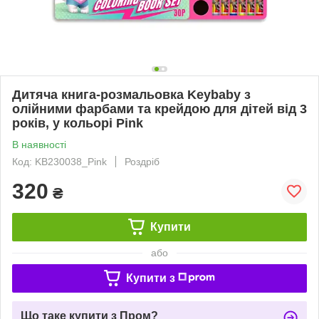
Дитяча книга-розмальовка Keybaby з
олійними фарбами та крейдою для дітей від 3
років, у кольорі Pink
В наявності
Код: KB230038_Pink
Роздріб
320
₴
Купити
або
Купити з
Що таке купити з Пром?