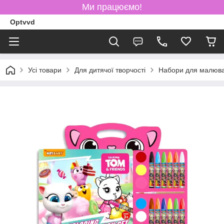
Ми працюємо!
Optvvd
Усі товари
Для дитячої творчості
Набори для малюв