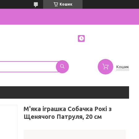
Кошик
Кошик
М'яка іграшка Собачка Рокі з
Щенячого Патруля, 20 см