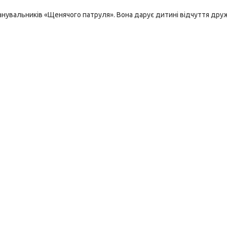
анувальників «Щенячого патруля». Вона дарує дитині відчуття дру