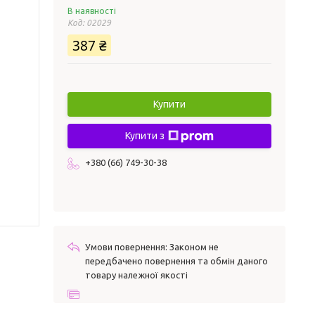
В наявності
Код:
02029
387 ₴
Купити
Купити з
+380 (66) 749-30-38
Законом не
передбачено повернення та обмін даного
товару належної якості