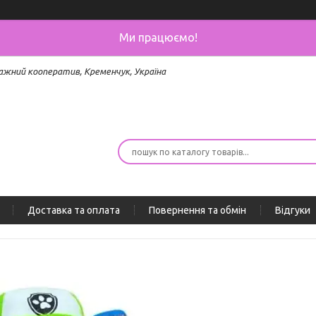
Ми працюємо!
ажний кооператив, Кременчук, Україна
Доставка та оплата
Повернення та обмін
Відгуки