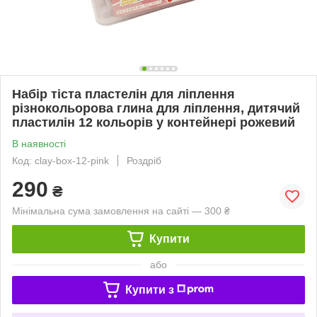
Набір тіста пластелін для ліплення
різнокольорова глина для ліплення, дитячий
пластилін 12 кольорів у контейнері рожевий
В наявності
Код: clay-box-12-pink
Роздріб
290
₴
Мінімальна сума замовлення на сайті — 300 ₴
Купити
або
Купити з