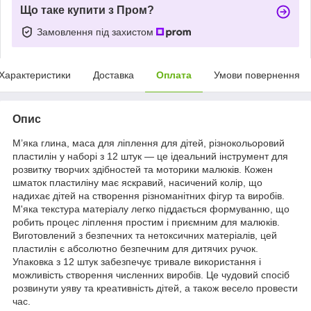
Що таке купити з Пром?
Замовлення під захистом
Характеристики
Доставка
Оплата
Умови повернення
Опис
М’яка глина, маса для ліплення для дітей, різнокольоровий
пластилін у наборі з 12 штук — це ідеальний інструмент для
розвитку творчих здібностей та моторики малюків. Кожен
шматок пластиліну має яскравий, насичений колір, що
надихає дітей на створення різноманітних фігур та виробів.
М'яка текстура матеріалу легко піддається формуванню, що
робить процес ліплення простим і приємним для малюків.
Виготовлений з безпечних та нетоксичних матеріалів, цей
пластилін є абсолютно безпечним для дитячих ручок.
Упаковка з 12 штук забезпечує тривале використання і
можливість створення численних виробів. Це чудовий спосіб
розвинути уяву та креативність дітей, а також весело провести
час.