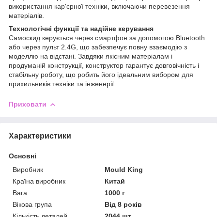
використання кар'єрної техніки, включаючи перевезення
матеріалів.
Технологічні функції та надійне керування
Самоскид керується через смартфон за допомогою Bluetooth
або через пульт 2.4G, що забезпечує повну взаємодію з
моделлю на відстані. Завдяки якісним матеріалам і
продуманій конструкції, конструктор гарантує довговічність і
стабільну роботу, що робить його ідеальним вибором для
прихильників техніки та інженерії.
Приховати
Характеристики
Основні
Виробник
Mould King
Країна виробник
Китай
Вага
1000 г
Вікова група
Від 8 років
Кількість деталей
2044 шт.