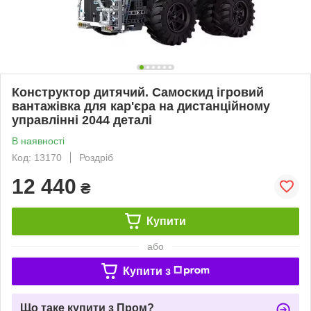
Конструктор дитячий. Самоскид ігровий
вантажівка для кар'єра на дистанційному
управлінні 2044 деталі
В наявності
Код: 13170
Роздріб
12 440
₴
Купити
або
Купити з
Що таке купити з Пром?