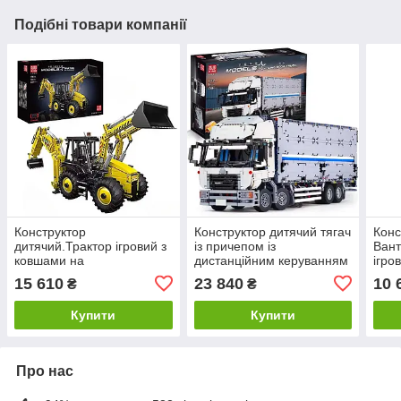
Подібні товари компанії
Конструктор
Конструктор дитячий тягач
Конс
дитячий.Трактор ігровий з
із причепом із
Вант
ковшами на
дистанційним керуванням
ігро
дистанційному
фура вантажівка на 4166
упра
15 610
23 840
10 
₴
₴
управлінні.Будівельна
деталей
техніка на 2239 деталі
Купити
Купити
Про нас