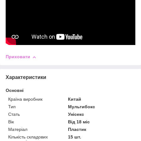
Приховати
Характеристики
Основні
Країна виробник
Китай
Тип
Мультибокс
Стать
Унісекс
Вік
Від 18 міс
Матеріал
Пластик
Кількість складових
15 шт.