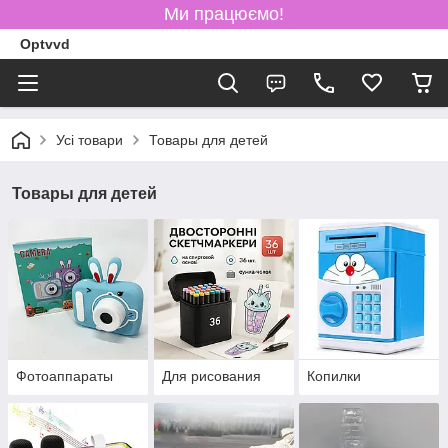
Ми працюємо!
Optvvd
Усі товари
Товары для детей
Товары для детей
Фотоаппараты
Для рисования
Копилки