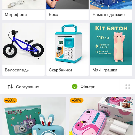
Мікрофони
Бокс
Наметы детские
Велосипеды
Скарбнички
Мякі іграшки
Сортування
0
Фільтри
–50%
–50%