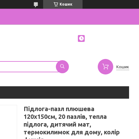
Кошик
Кошик
Підлога-пазл плюшева
120x150см, 20 пазлів, тепла
підлога, дитячий мат,
термокилимок для дому, колір