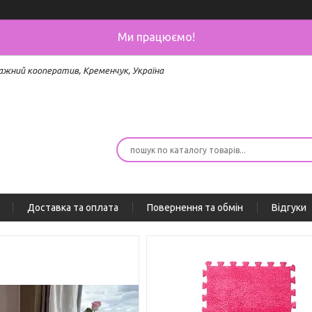
Ми працюємо!
ажний кооператив, Кременчук, Україна
Доставка та оплата
Повернення та обмін
Відгуки