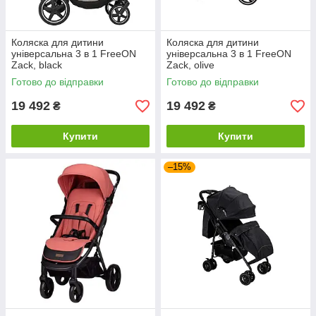
Коляска для дитини
Коляска для дитини
універсальна 3 в 1 FreeON
універсальна 3 в 1 FreeON
Zack, black
Zack, olive
Готово до відправки
Готово до відправки
19 492
19 492
₴
₴
Купити
Купити
–15%