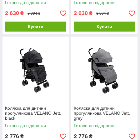
Готово до відправки
Готово до відправки
2 630
2 630
₴
₴
3 094 ₴
3 094 ₴
Купити
Купити
Коляска для дитини
Коляска для дитини
прогулянкова VELANO Jett,
прогулянкова VELANO Jett,
black
grey
Готово до відправки
Готово до відправки
2 776
2 776
₴
₴