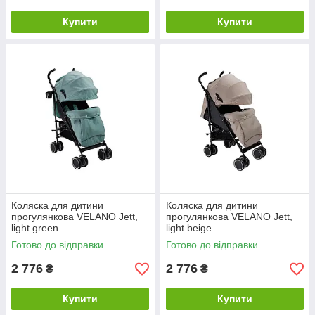
Купити
Купити
Коляска для дитини
Коляска для дитини
прогулянкова VELANO Jett,
прогулянкова VELANO Jett,
light green
light beige
Готово до відправки
Готово до відправки
2 776
2 776
₴
₴
Купити
Купити