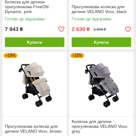
Коляска для дитини
прогулянкова FreeON
Прогулянкова коляска для
Dynamic, pink
дитини VELANO Voxx, black
Готово до відправки
Готово до відправки
7 943
2 630
₴
₴
3 094 ₴
Купити
Купити
–15%
–15%
Коляска для дитини
Прогулянкова коляска для
прогулянкова VELANO Voxx,
дитини VELANO Voxx, brown
grey