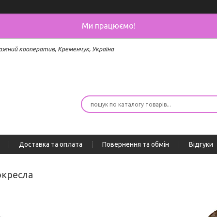
Ми працюємо!
ажний кооператив, Кременчук, Україна
Доставка та оплата
Повернення та обмін
Відгуки
окресла