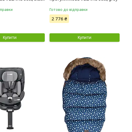
дправки
Готово до відправки
2 776 ₴
Купити
Купити