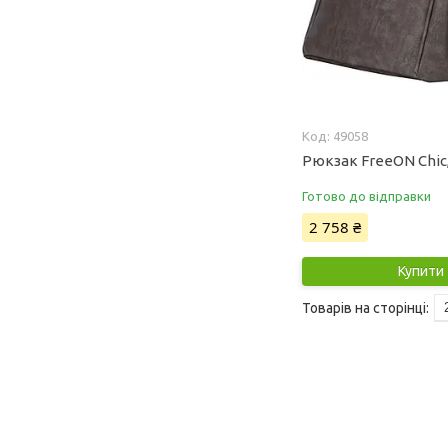
49058
Рюкзак FreeON Chic,
Готово до відправки
2 758 ₴
Купити