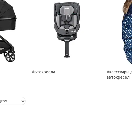
Автокресла
Аксессуары 
автокресел