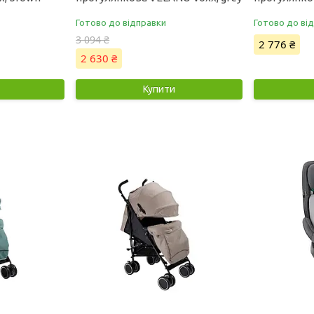
Готово до відправки
Готово до ві
3 094 ₴
2 776 ₴
2 630 ₴
Купити