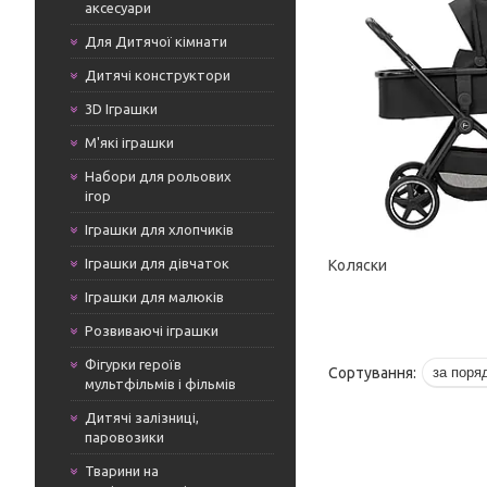
аксесуари
Для Дитячої кімнати
Дитячі конструктори
3D Іграшки
М'які іграшки
Набори для рольових
ігор
Іграшки для хлопчиків
Іграшки для дівчаток
Коляски
Іграшки для малюків
Розвиваючі іграшки
Фігурки героїв
мультфільмів і фільмів
Дитячі залізниці,
паровозики
Тварини на