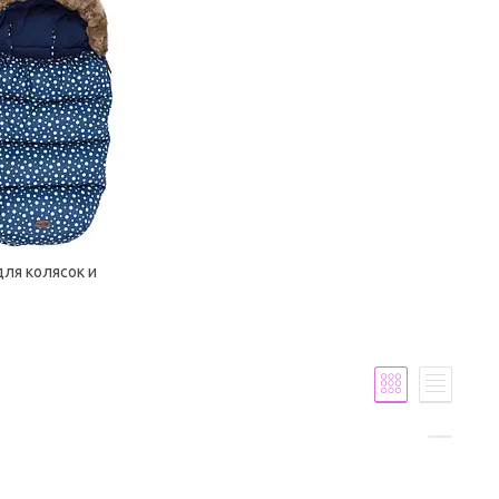
для колясок и