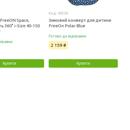
40536
FreeON Space,
Зимовий конверт для дитини
ь 360° i-Size 40-150
FreeOn Polar Blue
y
Готово до відправки
дправки
2 159 ₴
Купити
Купити