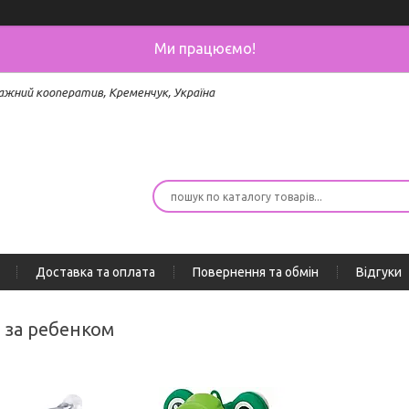
Ми працюємо!
ажний кооператив, Кременчук, Україна
Доставка та оплата
Повернення та обмін
Відгуки
д за ребенком