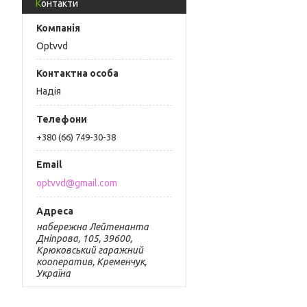
Контакти
Optvvd
Надія
+380 (66) 749-30-38
optvvd@gmail.com
набережна Лейтенанта
Дніпрова, 105, 39600,
Крюковський гаражний
кооператив, Кременчук,
Україна