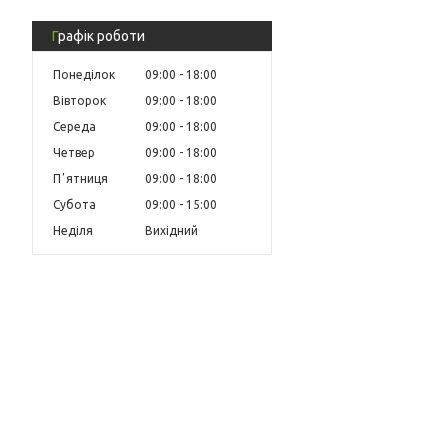
Графік роботи
Понеділок
09:00
18:00
Вівторок
09:00
18:00
Середа
09:00
18:00
Четвер
09:00
18:00
Пʼятниця
09:00
18:00
Субота
09:00
15:00
Неділя
Вихідний