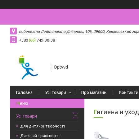
набережна Лейтенанта Дніпрова, 105, 39600, Крюковський гар
+380
(66)
749-30-38
Optvvd
Головна
Усі товари
Про магазин
Контакти
Гигиена и ухо
Усі товари
Для дитячої творчості
Дитячий транспорт і