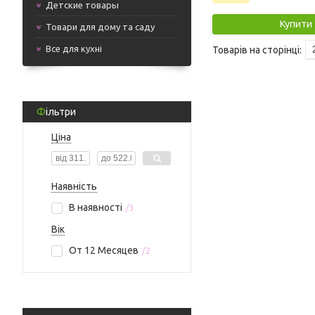
Детские товары
Купити
Товари для дому та саду
Все для кухні
Фільтри
Ціна
Наявність
В наявності
3
Вік
От 12 Месяцев
2