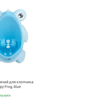
ячий для хлопчика
y Frog, blue
дправки