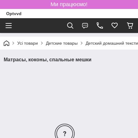
Ми працюємо!
Optvvd
Усі товари
Детские товары
Детский домашний текст
Матрасы, коконы, спальные мешки