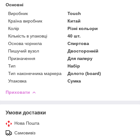
Основні
Виробник
Touch
Країна виробник
Китай
Колір
Різні кольори
Кількість в упаковці
40 шт.
Основа чорнила
Спиртова
Пишучий вузол
Двосторонній
Призначення
Для паперу
Тип
Набір
Тип наконечника маркера
Долото (board)
Упаковка
Сумка
Приховати
Умови доставки
Нова Пошта
Самовивіз