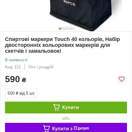
Спиртові маркери Touch 40 кольорів, Набір
двосторонніх кольорових маркерів для
скетчів і замальовок!
В наявності
Код: 111
Опт і роздріб
590
₴
500 ₴
від 5 шт.
Купити
або
Купити з