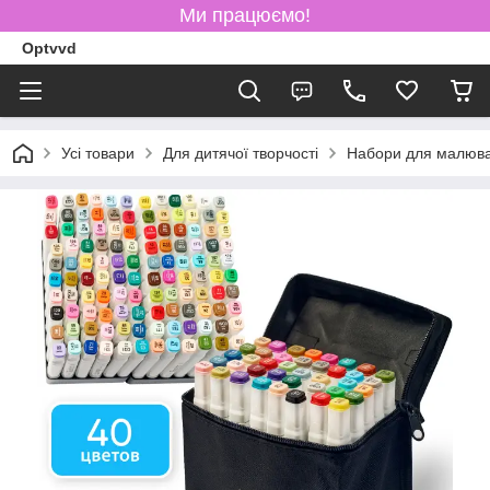
Ми працюємо!
Optvvd
Усі товари
Для дитячої творчості
Набори для малюв