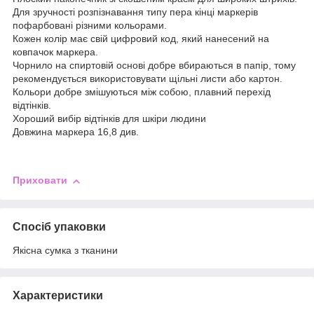
Для зручності розпізнавання типу пера кінці маркерів
пофарбовані різними кольорами.
Кожен колір має свій цифровий код, який нанесений на
ковпачок маркера.
Чорнило на спиртовій основі добре вбираються в папір, тому
рекомендується використовувати щільні листи або картон.
Кольори добре змішуються між собою, плавний перехід
відтінків.
Хороший вибір відтінків для шкіри людини
Довжина маркера 16,8 див.
Приховати
Спосіб упаковки
Якісна сумка з тканини
Характеристики