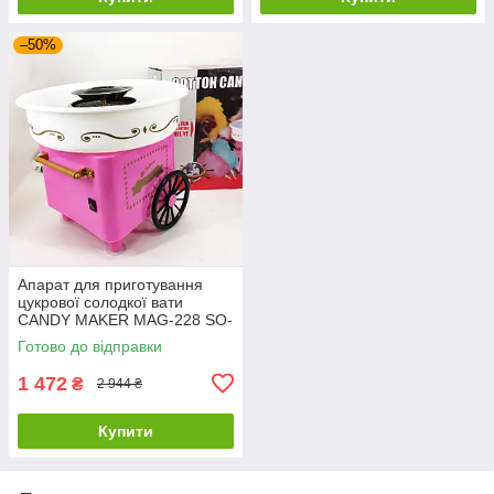
–50%
Апарат для приготування
цукрової солодкої вати
CANDY MAKER MAG-228 SO-
14
Готово до відправки
1 472
₴
2 944 ₴
Купити