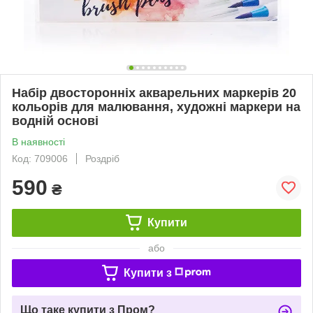
Набір двосторонніх акварельних маркерів 20
кольорів для малювання, художні маркери на
водній основі
В наявності
Код: 709006
Роздріб
590
₴
Купити
або
Купити з
Що таке купити з Пром?