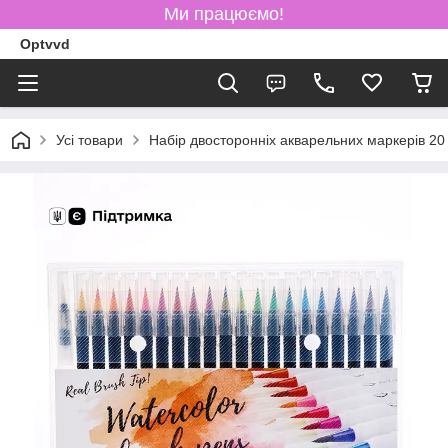
Ми працюємо!
Optvvd
Усі товари
Набір двосторонніх акварельних маркерів 20