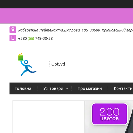
набережна Лейтенанта Дніпрова, 105, 39600, Крюковський гар
+380
(66)
749-30-38
Optvvd
Головна
Усі товари
Про магазин
Контакти