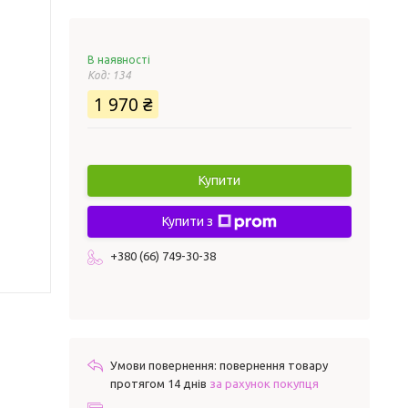
В наявності
Код:
134
1 970 ₴
Купити
Купити з
+380 (66) 749-30-38
повернення товару
протягом 14 днів
за рахунок покупця