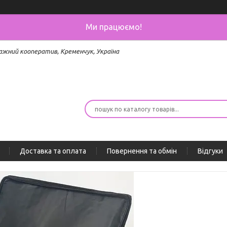
Ми працюємо!
ажний кооператив, Кременчук, Україна
Доставка та оплата
Повернення та обмін
Відгуки