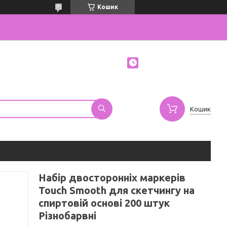
Кошик
Кошик
Набір двосторонніх маркерів
Touch Smooth для скетчингу на
спиртовій основі 200 штук
Різнобарвні